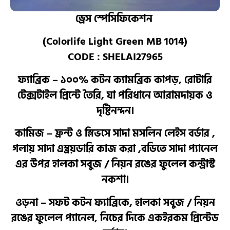
ড্রেস স্পেসিফিকেশন
(Colorlife Light Green MB 1014)
CODE : SHELAI27965
ফ্যাব্রিক – ১০০% কটন ক্যামব্রিক কাপড়, রোটারি
টেক্সটাইল প্রিন্টে তৈরি, যা পরিধানে আরামদায়ক ও
দৃষ্টিনন্দন।
কামিজ – ফ্রন্ট ও স্লিভসে সাদা মসলিন লেইস বর্ডার ,
গলায় সাদা এম্ব্রয়ডারি কাজ করা ,বডিতে সাদা প্যানেল
এর উপর হালকা সবুজ / নিয়ন রঙের ফুলেল কন্ট্রাস্ট
নকশা।
ওড়না – সফট কটন ফ্যাব্রিকে, হালকা সবুজ / নিয়ন
রঙের ফুলেল প্যানেল, নিচের দিকে একইরকম প্রিন্টেড