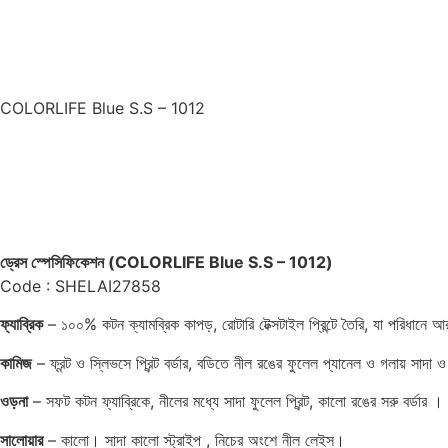
COLORLIFE Blue S.S – 1012
ড্রেস স্পেসিফিকেশন (COLORLIFE Blue S.S – 1012)
Code : SHELAI27858
ফ্যাব্রিক
– ১০০% কটন ক্যামব্রিক কাপড়, রোটারি টেক্সটাইল প্রিন্টে তৈরি, যা পরিধানে আরাম
কামিজ
– ফ্রন্ট ও স্লিভসে প্রিন্ট বর্ডার, বডিতে নীল রঙের ফুলেল প্যানেল ও গলায় সা
ওড়না
– সফট কটন ফ্যাব্রিকে, নীলের মধ্যে সাদা ফুলেল প্রিন্ট, কালো রঙের সরু বর্ডার ।
সালোয়ার
– কালো। সাদা কালো স্ট্রাইপ , নিচের অংশে নীল লেইস।