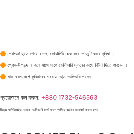
🟠 প্রোডাক্ট হাতে পেয়ে, দেখে, কোয়ালিটি চেক করে পেমেন্টে করার সুবিধা ।
🟠 প্রোডাক্ট পছন্দ না হলে সাথে সাথে ডেলিভারি ম্যানের কাছে রিটার্ন দিতে পারবেন ।
🟠 সারা বাংলাদেশে কুরিয়ারের মাধ্যমে হোম ডেলিভারি পাবেন ।
প্রয়োজনে কল করুন:
+880 1732-546563
বিঃদ্রঃ আউটসাইড ঢাকায় ডেলিভারি চার্জ আগে পাঠিয়ে অর্ডার কনফার্ম করতে হবে