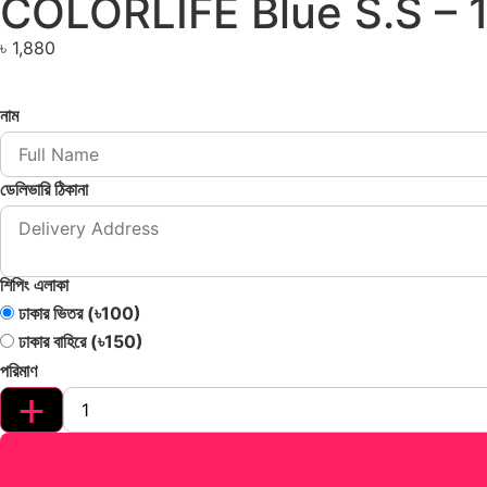
COLORLIFE Blue S.S – 
৳
1,880
নাম
ডেলিভারি ঠিকানা
শিপিং এলাকা
ঢাকার ভিতর (৳100)
ঢাকার বাহিরে (৳150)
পরিমাণ
+