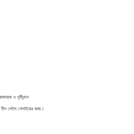
দায়ক ও দৃষ্টিনন্দন
দা ও নীল লেইস সেলাইয়ের কাজ।