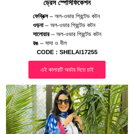
ড্রেস স্পেসিফিকেশন
ফেব্রিক্স
– অল-ওভার প্রিন্টেড কটন
ওড়না
– অল-ওভার প্রিন্টেড কটন
সালোয়ার
– অল-ওভার প্রিন্টেড কটন
রঙ
– সাদা ও নীল
CODE : SHELAI17255
এই কালারটি অর্ডার দিতে চাই