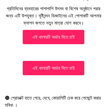
প্রতিদিনের ব্যবহারের পাশাপাশি উৎসব বা বিশেষ অনুষ্ঠানে পরার
জন্য এটি উপযুক্ত। দৃষ্টিনন্দন ডিজাইনের এই পোশাকটি আপনার
ফ্যাশন জগতে নতুন মাত্রা যোগ করবে।
এই কালারটি অর্ডার দিতে চাই
এই কালারটি অর্ডার দিতে চাই
🟠 প্রোডাক্ট হাতে পেয়ে, দেখে, কোয়ালিটি চেক করে পেমেন্টে করার
সুবিধা ।