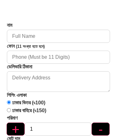
নাম
ফোন
(11 সংখ্যা হতে হবে)
ডেলিভারি ঠিকানা
শিপিং এলাকা
ঢাকার ভিতর (৳100)
ঢাকার বাহিরে (৳150)
পরিমাণ
+
-
মোট দাম