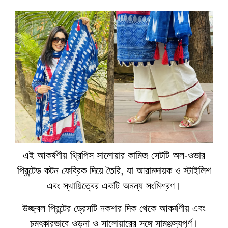
এই আকর্ষণীয় থ্রিপিস সালোয়ার কামিজ সেটটি অল-ওভার
প্রিন্টেড কটন ফেব্রিক দিয়ে তৈরি, যা আরামদায়ক ও স্টাইলিশ
এবং স্থায়িত্বের একটি অনন্য সংমিশ্রণ।
উজ্জ্বল প্রিন্টের ড্রেসটি নকশার দিক থেকে আকর্ষণীয় এবং
চমৎকারভাবে ওড়না ও সালোয়ারের সঙ্গে সামঞ্জস্যপূর্ণ।